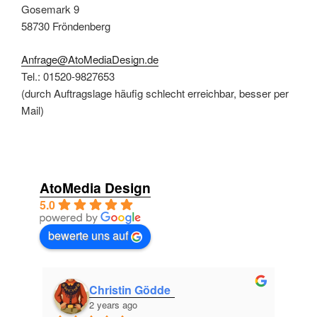
Gosemark 9
58730 Fröndenberg
Anfrage@AtoMediaDesign.de
Tel.: 01520-9827653
(durch Auftragslage häufig schlecht erreichbar, besser per
Mail)
AtoMedia Design
5.0
bewerte uns auf
Christin Gödde
2 years ago