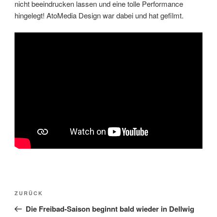
nicht beeindrucken lassen und eine tolle Performance
hingelegt! AtoMedia Design war dabei und hat gefilmt.
Beitragsnavigation
Vorheriger
ZURÜCK
Beitrag
Die Freibad-Saison beginnt bald wieder in Dellwig