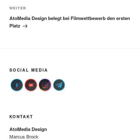
Nächster
WEITER
Beitrag
AtoMedia Design belegt bei Filmwettbewerb den ersten
Platz
SOCIAL MEDIA
KONTAKT
AtoMedia Design
Marcus Brock