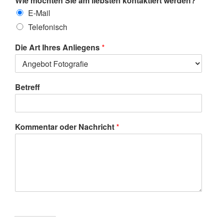
Wie möchten Sie am liebsten kontaktiert werden?
E-Mail
Telefonisch
Die Art Ihres Anliegens
*
Betreff
Kommentar oder Nachricht
*