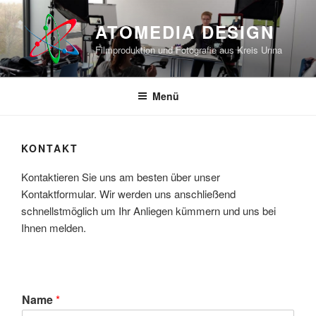
Zum
Inhalt
ATOMEDIA DESIGN
springen
Filmproduktion und Fotografie aus Kreis Unna
Menü
KONTAKT
Kontaktieren Sie uns am besten über unser
Kontaktformular. Wir werden uns anschließend
schnellstmöglich um Ihr Anliegen kümmern und uns bei
Ihnen melden.
Name
*