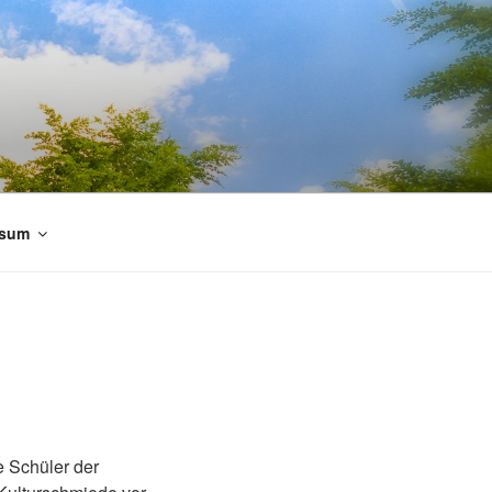
ssum
e Schüler der