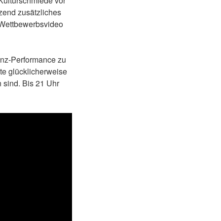
Kulturschmiede vor
zend zusätzliches
as Wettbewerbsvideo
Tanz-Performance zu
te glücklicherweise
sind. Bis 21 Uhr