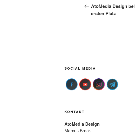
Beitrag
AtoMedia Design bel
ersten Platz
SOCIAL MEDIA
KONTAKT
AtoMedia Design
Marcus Brock