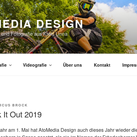
EDIA DESIGN
 und Fotografie aus Kreis Unna
afie
Videografie
Über uns
Kontakt
Impre
RCUS BROCK
 It Out 2019
Jahr am 1. Mai hat AtoMedia Design auch dieses Jahr wieder di