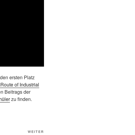
 den ersten Platz
oute of Industrial
n Beitrags der
hüler
zu finden.
Nächster
WEITER