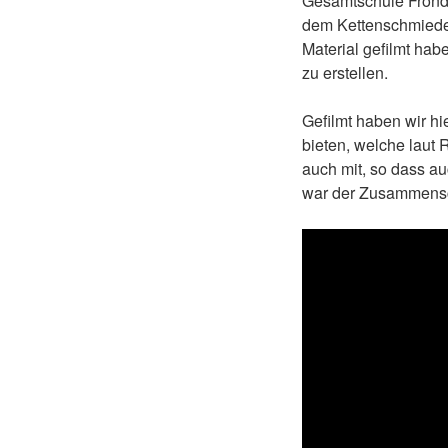
Gesamtschule Frönde
dem Kettenschmiedem
Material gefilmt hab
zu erstellen.
Gefilmt haben wir h
bieten, welche laut 
auch mit, so dass a
war der Zusammenschn